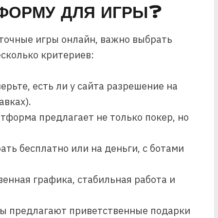
ТФОРМУ ДЛЯ ИГРЫ?
рточные игры онлайн, важно выбрать
есколько критериев:
ерьте, есть ли у сайта разрешение на
авках).
тформа предлагает не только покер, но
ть бесплатно или на деньги, с ботами
енная графика, стабильная работа и
ты предлагают приветственные подарки