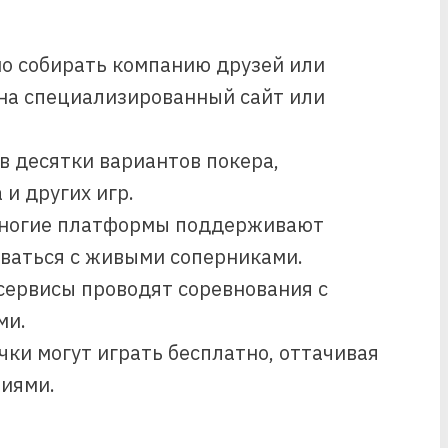
о собирать компанию друзей или
 на специализированный сайт или
в десятки вариантов покера,
 и других игр.
ногие платформы поддерживают
оваться с живыми соперниками.
сервисы проводят соревнования с
ми.
ки могут играть бесплатно, оттачивая
иями.