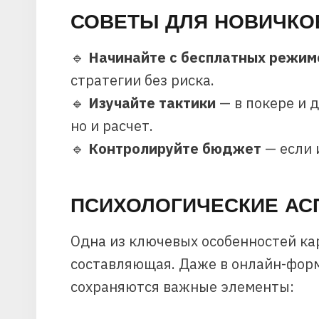
СОВЕТЫ ДЛЯ НОВИЧКО
🔹
Начинайте с бесплатных режим
стратегии без риска.
🔹
Изучайте тактики
— в покере и д
но и расчет.
🔹
Контролируйте бюджет
— если 
ПСИХОЛОГИЧЕСКИЕ АС
Одна из ключевых особенностей ка
составляющая. Даже в онлайн-форма
сохраняются важные элементы: