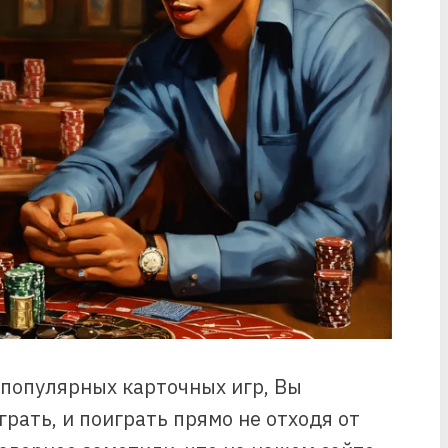
 популярных карточных игр, Вы
грать, и поиграть прямо не отходя от