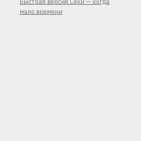
Быстрая версия Секи — когда
мало времени