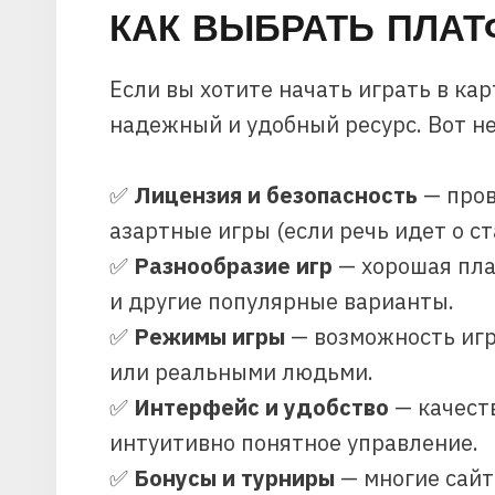
КАК ВЫБРАТЬ ПЛА
Если вы хотите начать играть в ка
надежный и удобный ресурс. Вот н
✅
Лицензия и безопасность
— пров
азартные игры (если речь идет о ст
✅
Разнообразие игр
— хорошая пла
и другие популярные варианты.
✅
Режимы игры
— возможность игра
или реальными людьми.
✅
Интерфейс и удобство
— качеств
интуитивно понятное управление.
✅
Бонусы и турниры
— многие сай