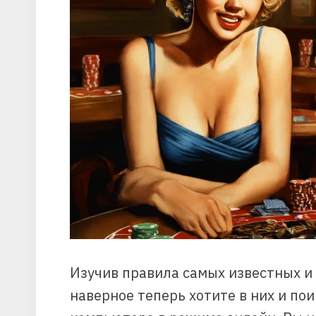
Изучив правила самых известных и
наверное теперь хотите в них и пои