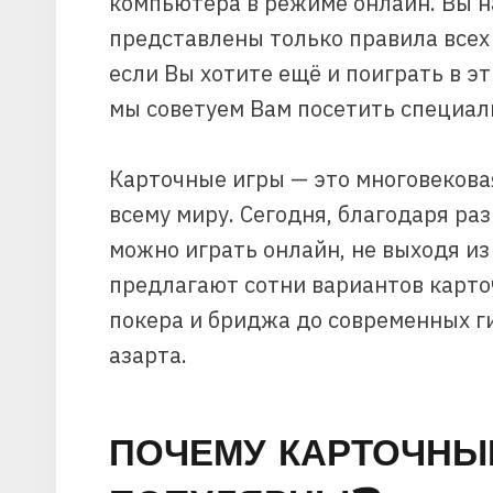
компьютера в режиме онлайн. Вы н
представлены только правила всех 
если Вы хотите ещё и поиграть в э
мы советуем Вам посетить специал
Карточные игры — это многовеков
всему миру. Сегодня, благодаря ра
можно играть онлайн, не выходя и
предлагают сотни вариантов карто
покера и бриджа до современных г
азарта.
ПОЧЕМУ КАРТОЧНЫ