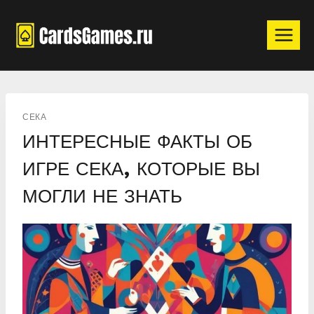
Перейти
к
содержимому
СЕКА
ИНТЕРЕСНЫЕ ФАКТЫ ОБ
ИГРЕ СЕКА, КОТОРЫЕ ВЫ
МОГЛИ НЕ ЗНАТЬ