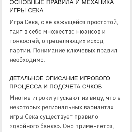
ОСНОВНЫЕ ПРАВИЛА И МЕХАНИКА
ИГРЫ СЕКА
Игра Сека, с её кажущейся простотой,
таит в себе множество нюансов и
тонкостей, определяющих исход
партии. Понимание ключевых правил
необходимо.
ДЕТАЛЬНОЕ ОПИСАНИЕ ИГРОВОГО
ПРОЦЕССА И ПОДСЧЕТА ОЧКОВ
Многие игроки упускают из виду, что в
некоторых региональных вариантах
игры Сека существует правило
«двойного банка». Оно применяется,