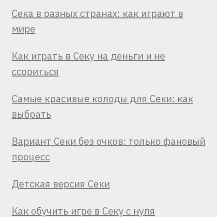
Сека в разных странах: как играют в
мире
Как играть в Секу на деньги и не
ссориться
Самые красивые колоды для Секи: как
выбрать
Вариант Секи без очков: только фановый
процесс
Детская версия Секи
Как обучить игре в Секу с нуля