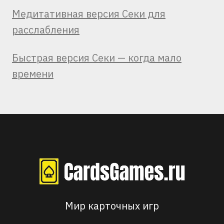
Медитативная версия Секи для
расслабления
Быстрая версия Секи — когда мало
времени
Мир карточных игр