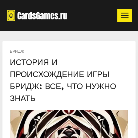
Перейти
к
содержимому
БРИДЖ
ИСТОРИЯ И
ПРОИСХОЖДЕНИЕ ИГРЫ
БРИДЖ: ВСЕ, ЧТО НУЖНО
ЗНАТЬ