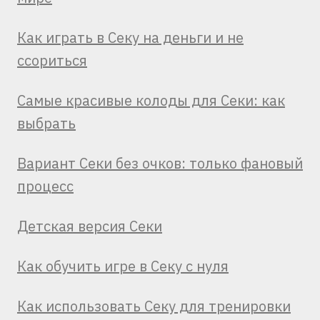
Как играть в Секу на деньги и не
ссориться
Самые красивые колоды для Секи: как
выбрать
Вариант Секи без очков: только фановый
процесс
Детская версия Секи
Как обучить игре в Секу с нуля
Как использовать Секу для тренировки