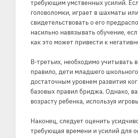
требующим умственных усилий. Есл
головоломки, играет в шахматы или
свидетельствовать о его предрасп
насильно навязывать обучение, есл
как это может привести к негативн
В-третьих, необходимо учитывать в
правило, дети младшего школьного 
достаточным уровнем развития ког
базовых правил бриджа. Однако, в
возрасту ребенка, используя игро
Наконец, следует оценить усидчиво
требующая времени и усилий для о