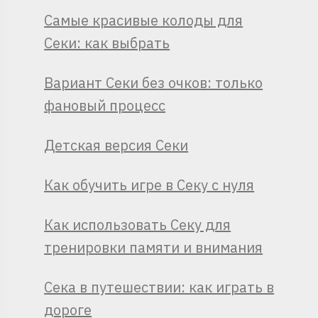
Самые красивые колоды для
Секи: как выбрать
Вариант Секи без очков: только
фановый процесс
Детская версия Секи
Как обучить игре в Секу с нуля
Как использовать Секу для
тренировки памяти и внимания
Сека в путешествии: как играть в
дороге