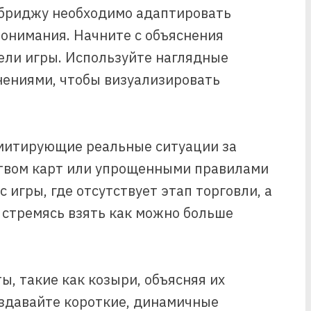
 бриджу необходимо адаптировать
понимания. Начните с объяснения
цели игры. Используйте наглядные
снениями, чтобы визуализировать
имитирующие реальные ситуации за
ством карт или упрощенными правилами
 игры, где отсутствует этап торговли, а
 стремясь взять как можно больше
, такие как козыри, объясняя их
оздавайте короткие, динамичные