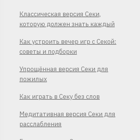
Классическая версия Секи,
которую должен знать каждый
Как устроить вечер игр с Секой:
советы и подборки
Упрощённая версия Секи для
пожилых
Как играть в Секу без слов
Медитативная версия Секи для
расслабления