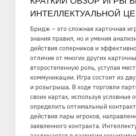
КРАТКИЙ ОБЗОР ИГРЫ Б
ИНТЕЛЛЕКТУАЛЬНОЙ ЦЕ
Бридж – это сложная карточная игр
знания правил, но и умения анализ
действия соперников и эффективно
отличие от многих других карточны
второстепенную роль, уступая мес
коммуникации. Игра состоит из дву
и розыгрыша. В ходе торговли пар
своих картах, используя условные 
определить оптимальный контракт
действия пары игроков, направлен
заявленного контракта. Интеллект
заключается в развитии когнитивны