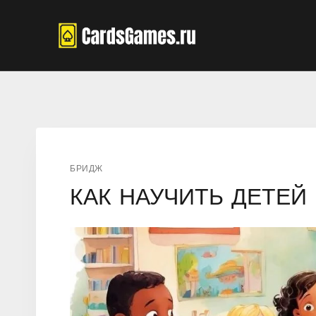
Перейти
к
содержимому
БРИДЖ
КАК НАУЧИТЬ ДЕТЕЙ