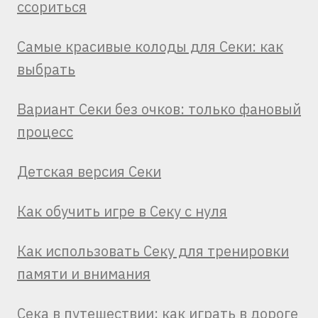
ссориться
Самые красивые колоды для Секи: как
выбрать
Вариант Секи без очков: только фановый
процесс
Детская версия Секи
Как обучить игре в Секу с нуля
Как использовать Секу для тренировки
памяти и внимания
Сека в путешествии: как играть в дороге