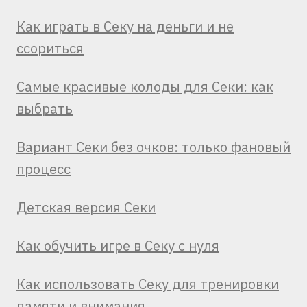
Как играть в Секу на деньги и не
ссориться
Самые красивые колоды для Секи: как
выбрать
Вариант Секи без очков: только фановый
процесс
Детская версия Секи
Как обучить игре в Секу с нуля
Как использовать Секу для тренировки
памяти и внимания