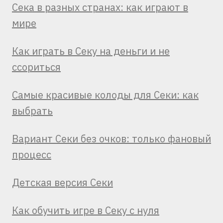
Сека в разных странах: как играют в
мире
Как играть в Секу на деньги и не
ссориться
Самые красивые колоды для Секи: как
выбрать
Вариант Секи без очков: только фановый
процесс
Детская версия Секи
Как обучить игре в Секу с нуля