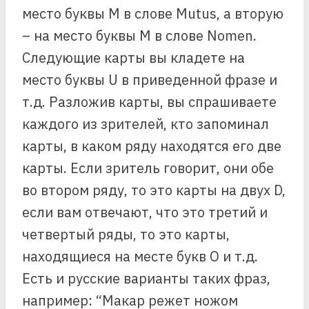
место буквы М в слове Mutus, а вторую
– на место буквы М в слове Nomen.
Следующие карты вы кладете на
место буквы U в приведенной фразе и
т.д. Разложив карты, вы спрашиваете
каждого из зрителей, кто запоминал
карты, в каком ряду находятся его две
карты. Если зритель говорит, они обе
во втором ряду, то это карты на двух D,
если вам отвечают, что это третий и
четвертый ряды, то это карты,
находящиеся на месте букв О и т.д.
Есть и русские варианты таких фраз,
например: “Макар режет ножом