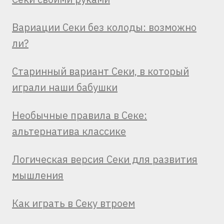
Вариации Секи без колоды: возможно
ли?
Старинный вариант Секи, в который
играли наши бабушки
Необычные правила в Секе:
альтернатива классике
Логическая версия Секи для развития
мышления
Как играть в Секу втроем