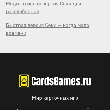
Медитативная версия Секи для
расслабления
Быстрая версия Секи — когда мало
времени
Мир карточных игр