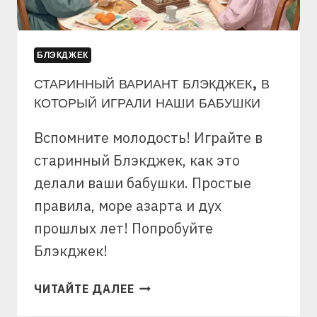
БЛЭКДЖЕК
СТАРИННЫЙ ВАРИАНТ БЛЭКДЖЕК, В
КОТОРЫЙ ИГРАЛИ НАШИ БАБУШКИ
Вспомните молодость! Играйте в
старинный Блэкджек, как это
делали ваши бабушки. Простые
правила, море азарта и дух
прошлых лет! Попробуйте
Блэкджек!
СТАРИННЫЙ
ЧИТАЙТЕ ДАЛЕЕ
ВАРИАНТ