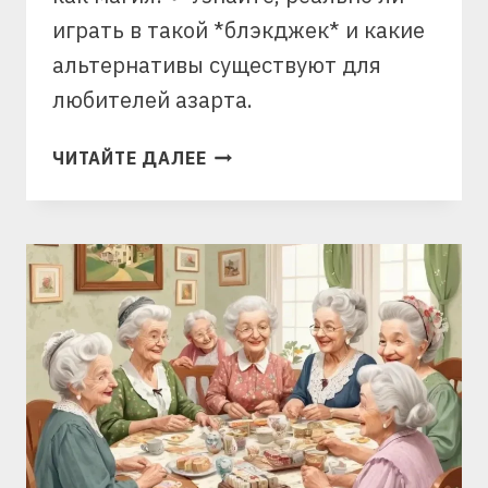
играть в такой *блэкджек* и какие
альтернативы существуют для
любителей азарта.
ВАРИАЦИИ
ЧИТАЙТЕ ДАЛЕЕ
БЛЭКДЖЕК
БЕЗ
КОЛОДЫ:
ВОЗМОЖНО
ЛИ?