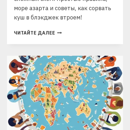
море азарта и советы, как сорвать
куш в блэкджек втроем!
КАК
ЧИТАЙТЕ ДАЛЕЕ
ИГРАТЬ
В
БЛЭКДЖЕК
ВТРОЕМ