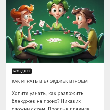
РАЗВИТИЯ
МЫШЛЕНИЯ
БЛЭКДЖЕК
КАК ИГРАТЬ В БЛЭКДЖЕК ВТРОЕМ
Хотите узнать, как разложить
блэкджек на троих? Никаких
сложных схем! Простые правила,