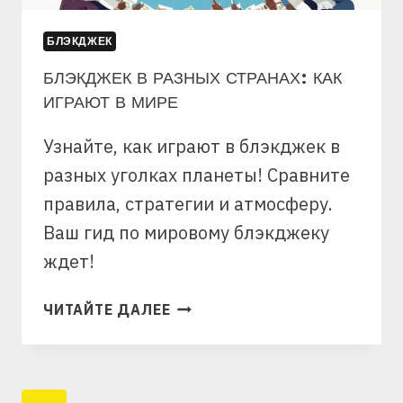
БЛЭКДЖЕК
БЛЭКДЖЕК В РАЗНЫХ СТРАНАХ: КАК
ИГРАЮТ В МИРЕ
Узнайте, как играют в блэкджек в
разных уголках планеты! Сравните
правила, стратегии и атмосферу.
Ваш гид по мировому блэкджеку
ждет!
БЛЭКДЖЕК
ЧИТАЙТЕ ДАЛЕЕ
В
РАЗНЫХ
СТРАНАХ:
КАК
НАВИГАЦИЯ