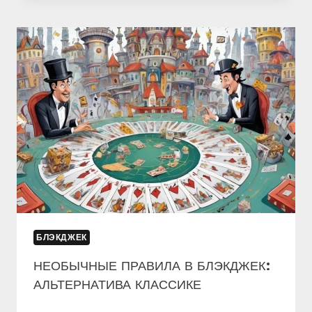
БЛЭКДЖЕК,
В
КОТОРЫЙ
ИГРАЛИ
НАШИ
БАБУШКИ
БЛЭКДЖЕК
НЕОБЫЧНЫЕ ПРАВИЛА В БЛЭКДЖЕК:
АЛЬТЕРНАТИВА КЛАССИКЕ