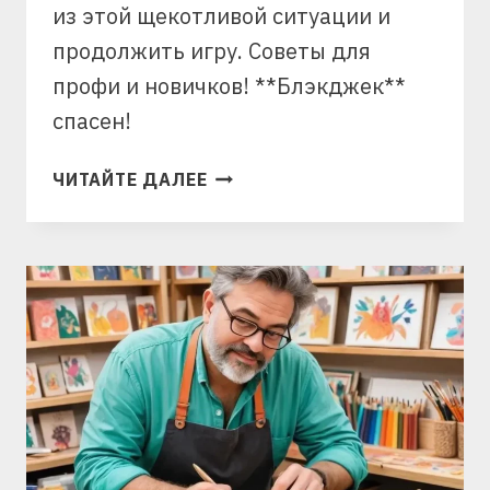
из этой щекотливой ситуации и
продолжить игру. Советы для
профи и новичков! **Блэкджек**
спасен!
ЧТО
ЧИТАЙТЕ ДАЛЕЕ
ДЕЛАТЬ,
ЕСЛИ
В
БЛЭКДЖЕК
НЕ
ХВАТАЕТ
КАРТ