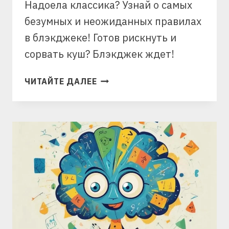
Надоела классика? Узнай о самых
безумных и неожиданных правилах
в блэкджеке! Готов рискнуть и
сорвать куш? Блэкджек ждет!
НЕОБЫЧНЫЕ
ЧИТАЙТЕ ДАЛЕЕ
ПРАВИЛА
В
БЛЭКДЖЕК:
АЛЬТЕРНАТИВА
КЛАССИКЕ