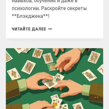
навыков, обучения и даже в
психологии. Раскройте секреты
**Блэкджека**!
КАК
ЧИТАЙТЕ ДАЛЕЕ
ИСПОЛЬЗОВАТЬ
БЛЭКДЖЕК
В
ОБУЧЕНИИ
И
ПСИХОЛОГИИ