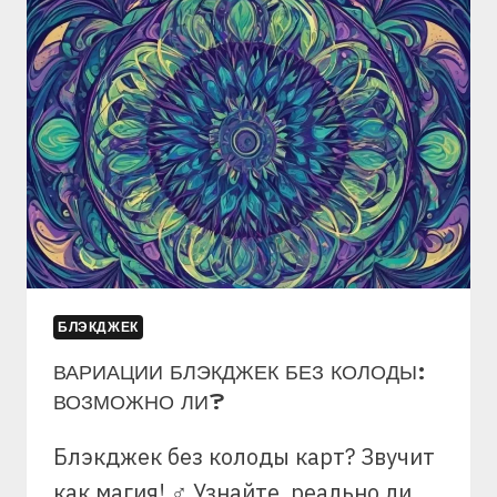
ДЛЯ
БЛЭКДЖЕК
СВОИМИ
РУКАМИ
БЛЭКДЖЕК
ВАРИАЦИИ БЛЭКДЖЕК БЕЗ КОЛОДЫ:
ВОЗМОЖНО ЛИ?
Блэкджек без колоды карт? Звучит
как магия! ♂ Узнайте, реально ли