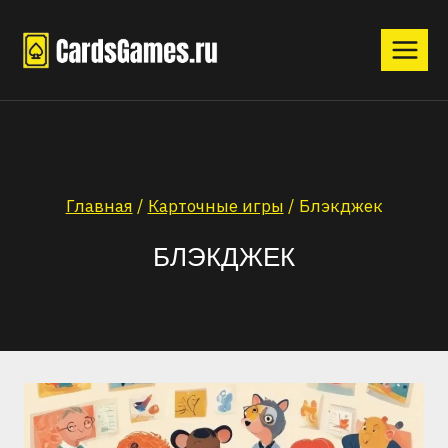
Перейти
к
содержимому
Главная
/
Карточные игры
/
Блэкджек
БЛЭКДЖЕК