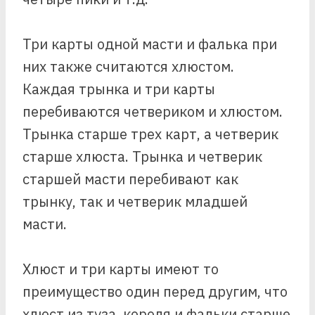
Три карты одной масти и фалька при
них также считаются хлюстом.
Каждая трынка и три карты
перебиваются четвериком и хлюстом.
Трынка старше трех карт, а четверик
старше хлюста. Трынка и четверик
старшей масти перебивают как
трынку, так и четверик младшей
масти.
Хлюст и три карты имеют то
преимущество один перед другим, что
хлюст из туза, короля и фальки старше