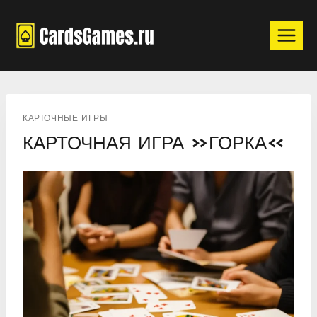
Перейти
к
содержимому
КАРТОЧНЫЕ ИГРЫ
КАРТОЧНАЯ ИГРА «ГОРКА»