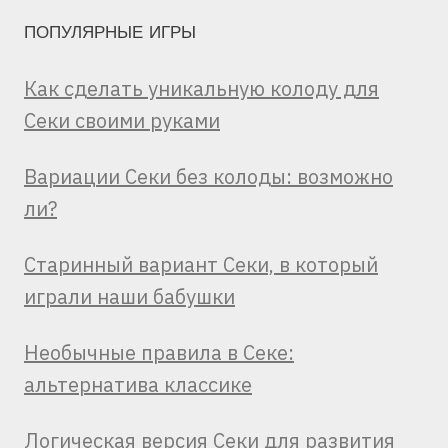
ПОПУЛЯРНЫЕ ИГРЫ
Как сделать уникальную колоду для
Секи своими руками
Вариации Секи без колоды: возможно
ли?
Старинный вариант Секи, в который
играли наши бабушки
Необычные правила в Секе:
альтернатива классике
Логическая версия Секи для развития