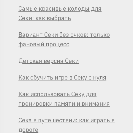
Самые красивые колоды для
Секи: как выбрать
Вариант Секи без очков: только
фановый процесс
Детская версия Секи
Как обучить игре в Секу с нуля
Как использовать Секу для
тренировки памяти и внимания
Сека в путешествии: как играть в
дороге