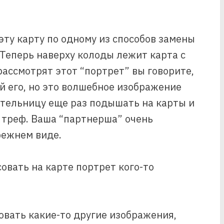
эту карту по одному из способов замены
 Теперь наверху колоды лежит карта с
рассмотрят этот “портрет” вы говорите,
й его, но это волшебное изображение
ительницу еще раз подышать на карты и
 треф. Ваша “партнерша” очень
режнем виде.
овать на карте портрет кого-то
вать какие-то другие изображения,