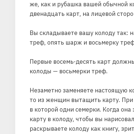
же, как и рубашка вашей обычной 
двенадцать карт, на лицевой сторо
Вы складываете вашу колоду так: 
треф, опять шарж и восьмерку треф 
Первые восемь-десять карт должны
колоды — восьмерки треф.
Незаметно заменяете настоящую ко
то из женщин вытащить карту. При 
в которой одни семерки. Когда она 
карту в колоду, чтобы вы нарисовал
раскрываете колоду как книгу, зри