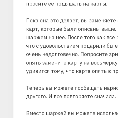
просите ее подышать на карты.
Пока она это делает, вы заменяете 
карт, которые были описаны выше.
шаржем на нее. После того как все 
что с удовольствием подарили бы е
очень недолговечно. Попросите зр
опять замените карту на восьмерку
удивится тому, что карта опять в п
Теперь вы можете пообещать нарис
другого. И все повторяете сначала.
Вместо шаржей вы можете использо