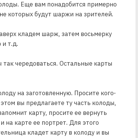
колоды. Еще вам понадобится примерно
не которых будут шаржи на зрителей.
наверх кладем шарж, затем восьмерку
и т.д.
 так чередоваться. Остальные карты
лоду на заготовленную. Просите кого-
этом вы предлагаете ту часть колоды,
запомнит карту, просите ее вернуть
и на карте ее портрет. Для этого
тельница кладет карту в колоду и вы