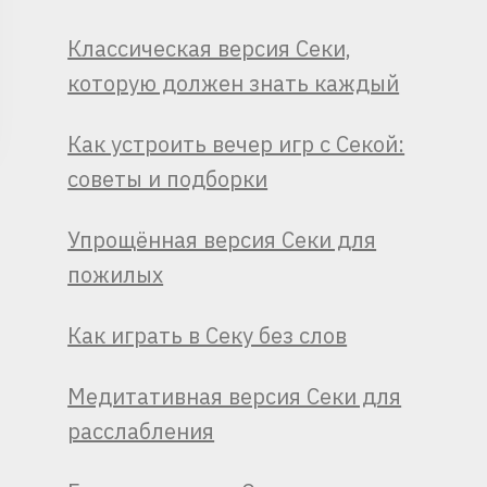
Классическая версия Секи,
которую должен знать каждый
Как устроить вечер игр с Секой:
советы и подборки
Упрощённая версия Секи для
пожилых
Как играть в Секу без слов
Медитативная версия Секи для
расслабления