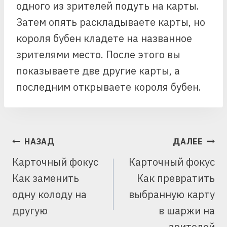
одного из зрителей подуть на карты.
Затем опять раскладываете карты, но
короля бубен кладете на названное
зрителями место. После этого вы
показываете две другие карты, а
последним открываете короля бубен.
НАВИГАЦИЯ
НАЗАД
ДАЛЕЕ
ПО
Карточный фокус
Карточный фокус
ЗАПИСЯМ
Как заменить
Как превратить
одну колоду на
выбранную карту
другую
в шаржи на
зрителей