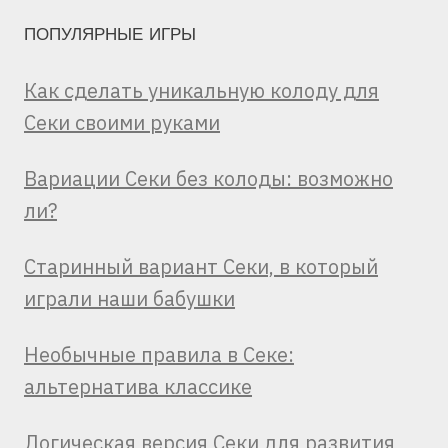
ПОПУЛЯРНЫЕ ИГРЫ
Как сделать уникальную колоду для
Секи своими руками
Вариации Секи без колоды: возможно
ли?
Старинный вариант Секи, в который
играли наши бабушки
Необычные правила в Секе:
альтернатива классике
Логическая версия Секи для развития