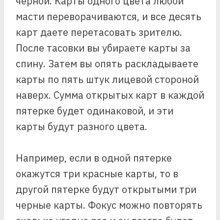
черной. Карты одного цвета любой
масти переворачиваются, и все десять
карт даете перетасовать зрителю.
После тасовки вы убираете карты за
спину. Затем вы опять раскладываете
карты по пять штук лицевой стороной
наверх. Сумма открытых карт в каждой
пятерке будет одинаковой, и эти
карты будут разного цвета.
Например, если в одной пятерке
окажутся три красные карты, то в
другой пятерке будут открытыми три
черные карты. Фокус можно повторять