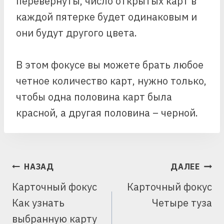
перевернуты, число открытых карт в
каждой пятерке будет одинаковым и
они будут другого цвета.
В этом фокусе вы можете брать любое
четное количество карт, нужно только,
чтобы одна половина карт была
красной, а другая половина – черной.
НАВИГАЦИЯ
НАЗАД
ДАЛЕЕ
ПО
Карточный фокус
Карточный фокус
ЗАПИСЯМ
Как узнать
Четыре туза
выбранную карту