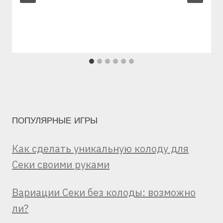
ПОПУЛЯРНЫЕ ИГРЫ
Как сделать уникальную колоду для
Секи своими руками
Вариации Секи без колоды: возможно
ли?