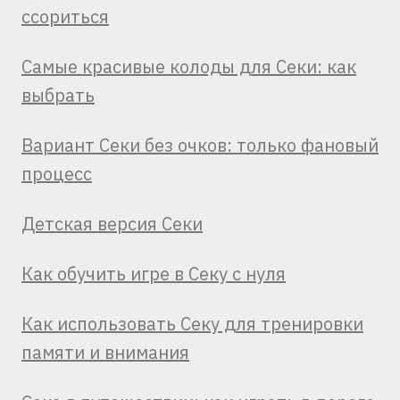
ссориться
Самые красивые колоды для Секи: как
выбрать
Вариант Секи без очков: только фановый
процесс
Детская версия Секи
Как обучить игре в Секу с нуля
Как использовать Секу для тренировки
памяти и внимания