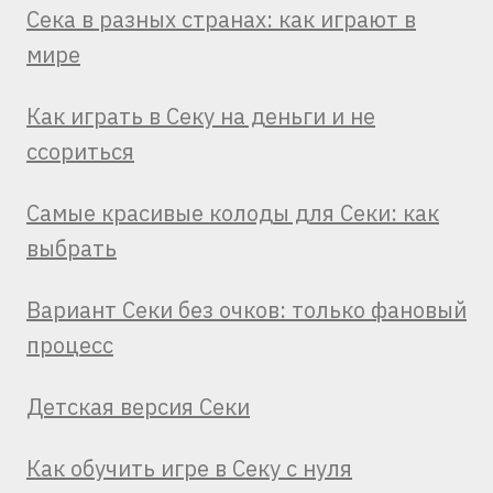
Сека в разных странах: как играют в
мире
Как играть в Секу на деньги и не
ссориться
Самые красивые колоды для Секи: как
выбрать
Вариант Секи без очков: только фановый
процесс
Детская версия Секи
Как обучить игре в Секу с нуля