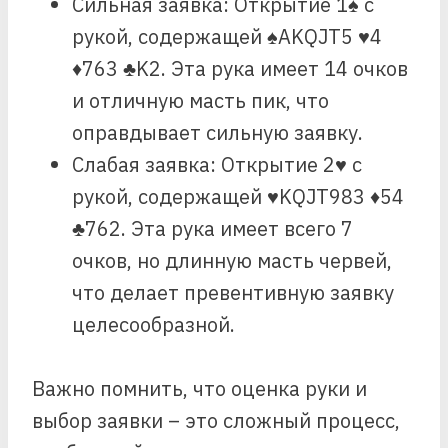
Сильная заявка: Открытие 1♠ с
рукой, содержащей ♠AKQJT5 ♥4
♦763 ♣K2. Эта рука имеет 14 очков
и отличную масть пик, что
оправдывает сильную заявку.
Слабая заявка: Открытие 2♥ с
рукой, содержащей ♥KQJT983 ♦54
♣762. Эта рука имеет всего 7
очков, но длинную масть червей,
что делает превентивную заявку
целесообразной.
Важно помнить, что оценка руки и
выбор заявки – это сложный процесс,