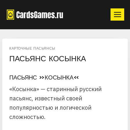
Перейти
к
содержимому
КАРТОЧНЫЕ ПАСЬЯНСЫ
ПАСЬЯНС КОСЫНКА
ПАСЬЯНС «КОСЫНКА»
«Косынка» — старинный русский
пасьянс, известный своей
популярностью и логической
сложностью.