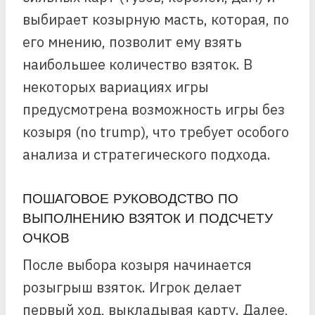
выбирает козырную масть, которая, по
его мнению, позволит ему взять
наибольшее количество взяток. В
некоторых вариациях игры
предусмотрена возможность игры без
козыря (no trump), что требует особого
анализа и стратегического подхода.
ПОШАГОВОЕ РУКОВОДСТВО ПО
ВЫПОЛНЕНИЮ ВЗЯТОК И ПОДСЧЕТУ
ОЧКОВ
После выбора козыря начинается
розыгрыш взяток. Игрок делает
первый ход, выкладывая карту. Далее,