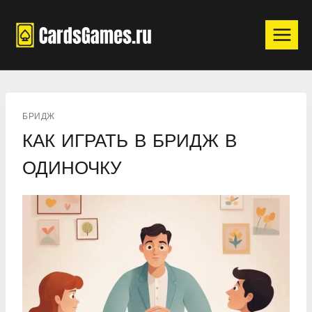
Перейти
к
содержимому
БРИДЖ
КАК ИГРАТЬ В БРИДЖ В
ОДИНОЧКУ